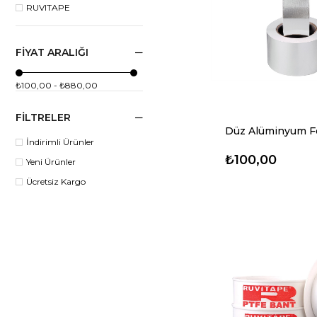
RUVITAPE
FIYAT ARALIĞI
₺100,00 - ₺880,00
FILTRELER
İndirimli Ürünler
₺100,00
Yeni Ürünler
Ücretsiz Kargo