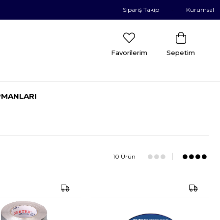
Sipariş Takip
Kurumsal
Favorilerim
Sepetim
PMANLARI
10 Ürün