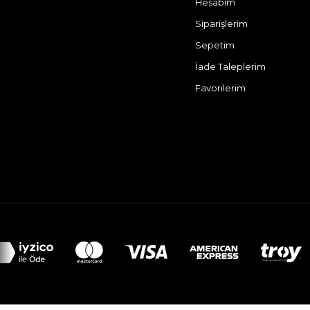
Hesabım
Siparişlerim
Sepetim
İade Taleplerim
Favorilerim