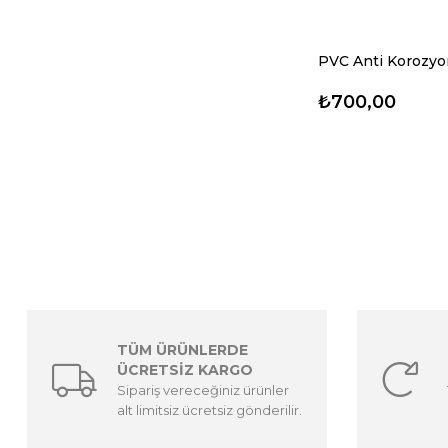
₺700,00
TÜM ÜRÜNLERDE
ÜCRETSİZ KARGO
Sipariş vereceğiniz ürünler
alt limitsiz ücretsiz gönderilir.