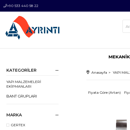
+90 533 440 58 22
MEKANİK
KATEGORILER
Anasayfa
YAPI MA
YAPI MALZEMELERİ
EKİPMANLARI
Fiyata Göre (Artan)
Fiy
BANT GRUPLARI
MARKA
GERTEX