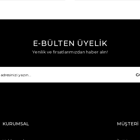
E-BÜLTEN ÜYELİK
Yenilik ve fırsatlarımızdan haber alın!
G
KURUMSAL
MÜŞTERİ