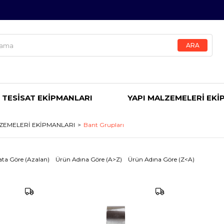
 TESİSAT EKİPMANLARI
YAPI MALZEMELERİ EKİ
LZEMELERİ EKİPMANLARI
Bant Grupları
ata Göre (Azalan)
Ürün Adına Göre (A>Z)
Ürün Adına Göre (Z<A)