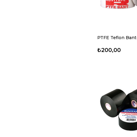
₺200,00