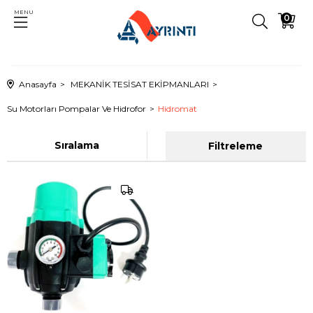
MENU
0
Anasayfa
MEKANİK TESİSAT EKİPMANLARI
Su Motorları Pompalar Ve Hidrofor
Hidromat
Sıralama
Filtreleme